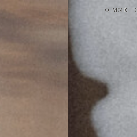
O MNĚ