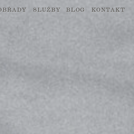
OBŘADY
SLUŽBY
BLOG
KONTAKT